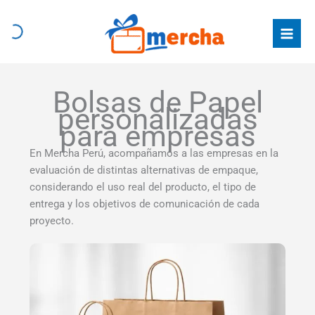
Ir
al
contenido
Bolsas de Papel
personalizadas
para empresas
En Mercha Perú, acompañamos a las empresas en la
evaluación de distintas alternativas de empaque,
considerando el uso real del producto, el tipo de
entrega y los objetivos de comunicación de cada
proyecto.