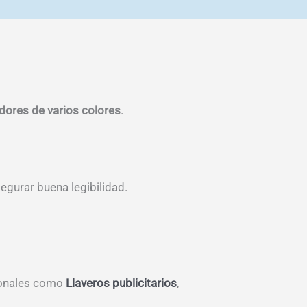
adores de varios colores
.
egurar buena legibilidad.
ionales como
Llaveros publicitarios
,