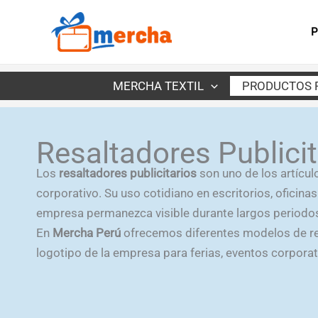
Ir
al
P
contenido
MERCHA TEXTIL
PRODUCTOS 
Resaltadores Publicit
Los
resaltadores publicitarios
son uno de los artícu
corporativo. Su uso cotidiano en escritorios, oficin
empresa permanezca visible durante largos periodo
En
Mercha Perú
ofrecemos diferentes modelos de re
logotipo de la empresa para ferias, eventos corpora