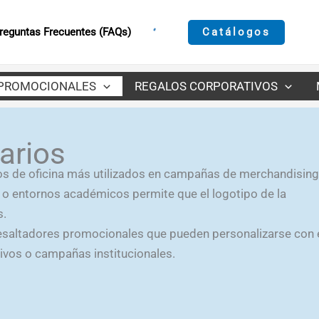
Catálogos
reguntas Frecuentes (FAQs)
PROMOCIONALES
REGALOS CORPORATIVOS
arios
los de oficina más utilizados en campañas de merchandising
as o entornos académicos permite que el logotipo de la
s.
saltadores promocionales que pueden personalizarse con 
tivos o campañas institucionales.