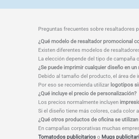
Preguntas frecuentes sobre resaltadores pu
¿Qué modelo de resaltador promocional co
Existen diferentes modelos de resaltador
La elección depende del tipo de campaña o
¿Se puede imprimir cualquier diseño en un 
Debido al tamaño del producto, el área de 
Por eso se recomienda utilizar
logotipos s
¿Qué incluye el precio de personalización?
Los precios normalmente incluyen
impresi
Si el diseño tiene más colores, cada color 
¿Qué otros productos de oficina se utiliza
En campañas corporativas muchas empresa
Tomatodos publicitarios
o
Mugs publicitar