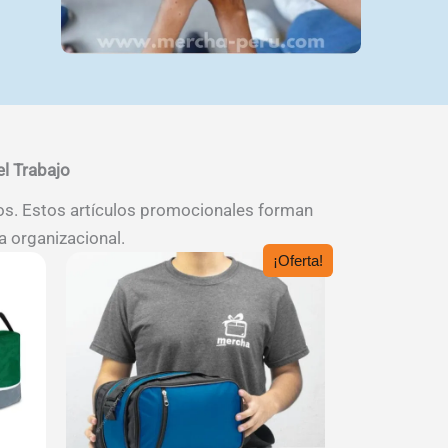
el Trabajo
pos. Estos artículos promocionales forman
a organizacional.
¡Oferta!