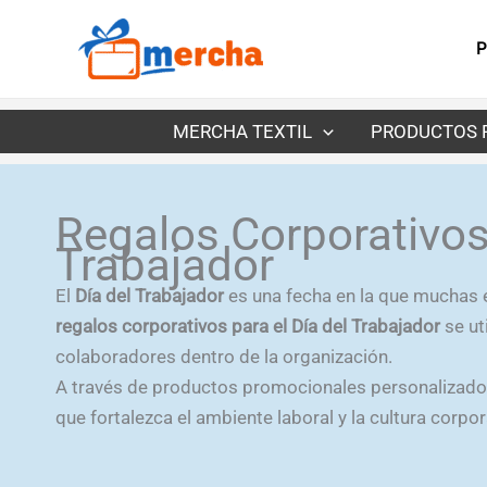
Ir
al
P
contenido
MERCHA TEXTIL
PRODUCTOS 
Regalos Corporativos 
Trabajador
El
Día del Trabajador
es una fecha en la que muchas e
regalos corporativos para el Día del Trabajador
se ut
colaboradores dentro de la organización.
A través de productos promocionales personalizado
que fortalezca el ambiente laboral y la cultura corpor