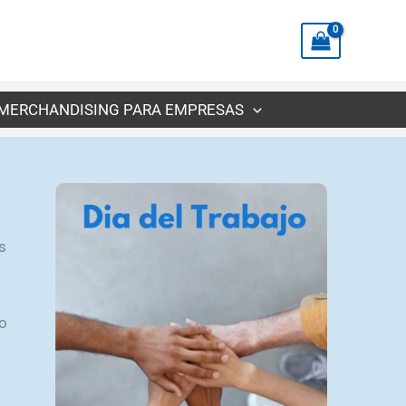
MERCHANDISING PARA EMPRESAS
s
o