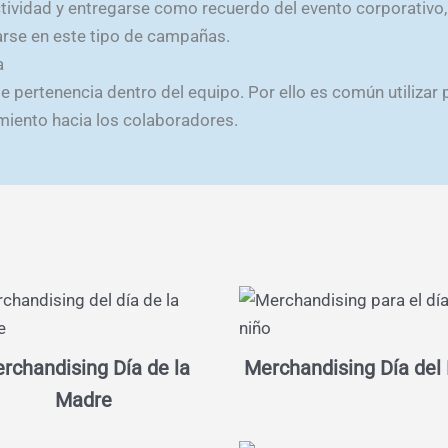
actividad y entregarse como recuerdo del evento corporativ
zarse en este tipo de campañas.
a
de pertenencia dentro del equipo. Por ello es común utiliz
miento hacia los colaboradores.
rchandising Día de la
Merchandising Día del
Madre