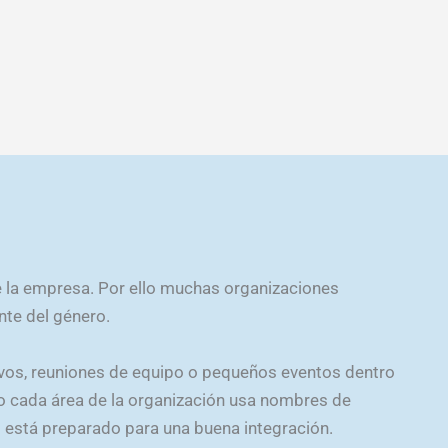
 la empresa. Por ello muchas organizaciones
te del género.
vos, reuniones de equipo o pequeños eventos dentro
so cada área de la organización usa nombres de
o está preparado para una buena integración.