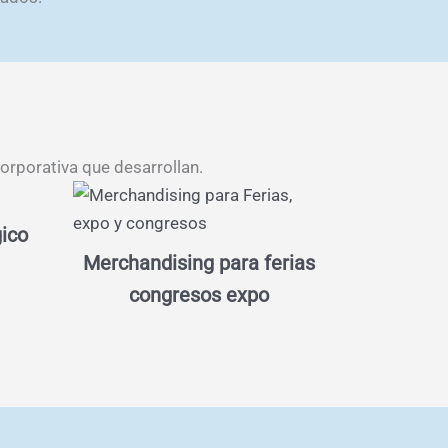
orporativa que desarrollan.
ico
Merchandising para ferias
congresos expo