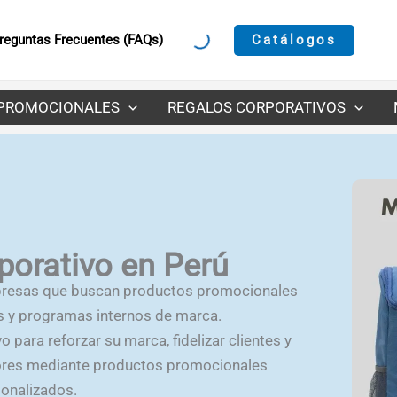
Catálogos
reguntas Frecuentes (FAQs)
PROMOCIONALES
REGALOS CORPORATIVOS
porativo en Perú
presas que buscan productos promocionales
 y programas internos de marca.
 para reforzar su marca, fidelizar clientes y
dores mediante productos promocionales
sonalizados.