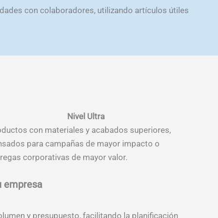
ades con colaboradores, utilizando artículos útiles
Nivel Ultra
ductos con materiales y acabados superiores,
nsados para campañas de mayor impacto o
regas corporativas de mayor valor.
tu empresa
lumen y presupuesto, facilitando la planificación