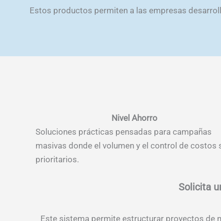
Estos productos permiten a las empresas desarrolla
Nivel Ahorro
Soluciones prácticas pensadas para campañas
masivas donde el volumen y el control de costos 
prioritarios.
Solicita 
Este sistema permite estructurar proyectos de me