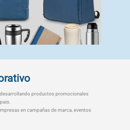
orativo
 desarrollando productos promocionales
país.
or empresas en campañas de marca, eventos