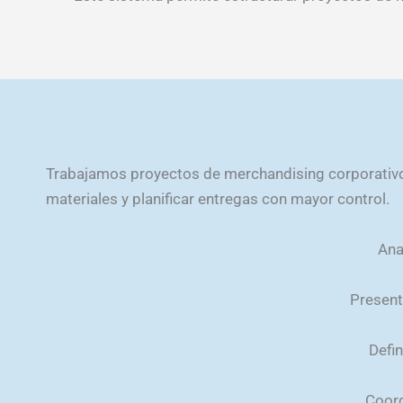
Trabajamos proyectos de merchandising corporativo 
materiales y planificar entregas con mayor control.
Ana
Present
Defi
Coord