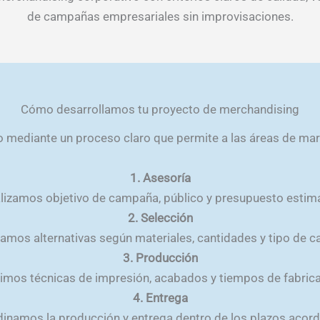
de campañas empresariales sin improvisaciones.
Cómo desarrollamos tu proyecto de merchandising
mediante un proceso claro que permite a las áreas de mark
1. Asesoría
lizamos objetivo de campaña, público y presupuesto estim
2. Selección
amos alternativas según materiales, cantidades y tipo de 
3. Producción
nimos técnicas de impresión, acabados y tiempos de fabrica
4. Entrega
inamos la producción y entrega dentro de los plazos acor