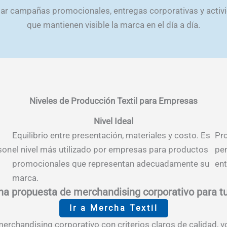
r campañas promocionales, entregas corporativas y activid
que mantienen visible la marca en el día a día.
Niveles de Producción Textil para Empresas
Nivel Ideal
Equilibrio entre presentación, materiales y costo. Es
Pro
son
el nivel más utilizado por empresas para productos
pe
promocionales que representan adecuadamente su
ent
marca.
una propuesta de merchandising corporativo para 
Ir a Mercha Textil
rchandising corporativo con criterios claros de calidad, vo