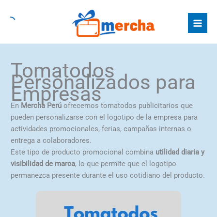
Ir
al
contenido
Tomatodos
Personalizados para
Empresas
En
Mercha Perú
ofrecemos tomatodos publicitarios que
pueden personalizarse con el logotipo de la empresa para
actividades promocionales, ferias, campañas internas o
entrega a colaboradores.
Este tipo de producto promocional combina
utilidad diaria y
visibilidad de marca
, lo que permite que el logotipo
permanezca presente durante el uso cotidiano del producto.