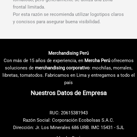
frontal limitada.
Por esta razón se recomienda utilizar logotipos claros
y concisos para asegurar buena visibilidad.
Merchandising Perú
Con más de 15 años de experiencia, en
Mercha Perú
ofrecemos
soluciones de
merchandising corporativo
: mochilas, morrales,
libretas, tomatodos. Fabricamos en Lima y entregamos a todo el
país
Nuestros Datos de Empresa
RUC: 20615381943
Razón Social: Corporación Ecobolsas S.A.C.
Dirección: Jr. Los Minerales 686 URB. IMC 15431 - SJL