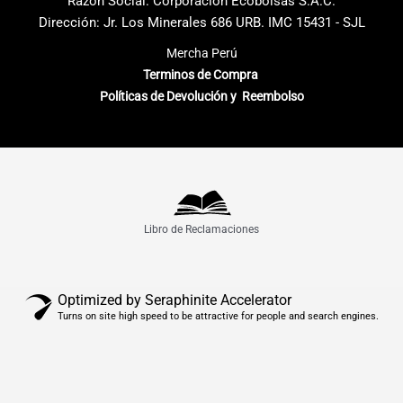
Razón Social: Corporación Ecobolsas S.A.C.
Dirección: Jr. Los Minerales 686 URB. IMC 15431 - SJL
Mercha Perú
Terminos de Compra
Políticas de Devolución y Reembolso
Libro de Reclamaciones
Optimized by Seraphinite Accelerator
Turns on site high speed to be attractive for people and search engines.