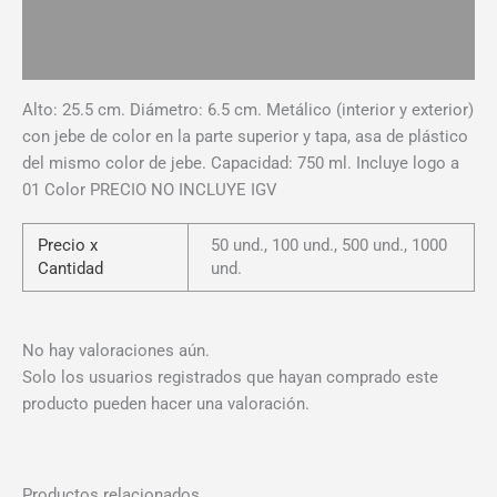
Información adicional
Valoraciones (0)
Alto: 25.5 cm. Diámetro: 6.5 cm. Metálico (interior y exterior)
con jebe de color en la parte superior y tapa, asa de plástico
del mismo color de jebe. Capacidad: 750 ml. Incluye logo a
01 Color PRECIO NO INCLUYE IGV
Precio x
50 und., 100 und., 500 und., 1000
Cantidad
und.
No hay valoraciones aún.
Solo los usuarios registrados que hayan comprado este
producto pueden hacer una valoración.
Productos relacionados