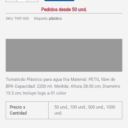
Bidón
2.200
Litros
SKU:
TMT-035
Etiqueta:
plástico
cantidad
Descripción
Información adicional
Valoraciones (0)
Tomatodo Plástico para agua fría Material: PETG, libre de
BPA Capacidad: 2200 ml. Medida: Altura 28.00 cm, Diametro
13.5 cm; Incluye logo a 01 color
Precio x
50 und., 100 und., 500 und., 1000
Cantidad
und.