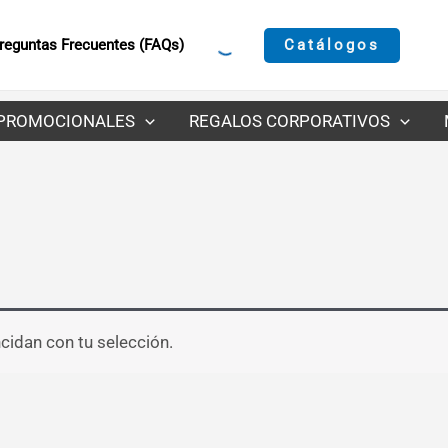
Catálogos
reguntas Frecuentes (FAQs)
PROMOCIONALES
REGALOS CORPORATIVOS
idan con tu selección.