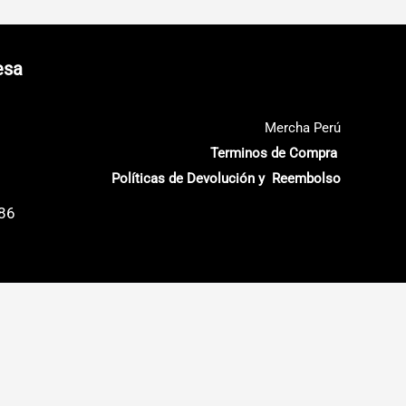
esa
Mercha Perú
Terminos de Compra
Políticas de Devolución y Reembolso
686