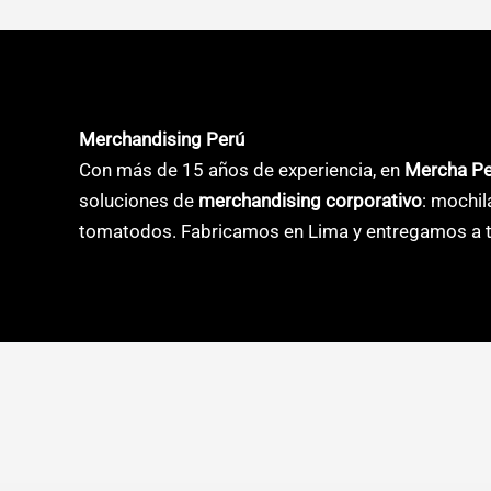
Merchandising Perú
Con más de 15 años de experiencia, en
Mercha P
soluciones de
merchandising corporativo
: mochil
tomatodos. Fabricamos en Lima y entregamos a t