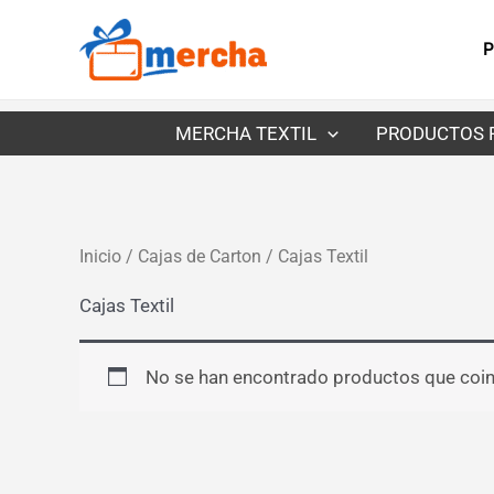
Ir
al
P
contenido
MERCHA TEXTIL
PRODUCTOS 
Inicio
/
Cajas de Carton
/ Cajas Textil
Cajas Textil
No se han encontrado productos que coinc