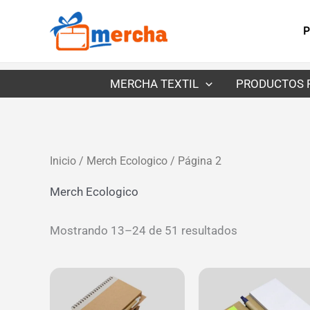
Ir
al
P
contenido
MERCHA TEXTIL
PRODUCTOS 
Inicio
/
Merch Ecologico
/ Página 2
Merch Ecologico
Mostrando 13–24 de 51 resultados