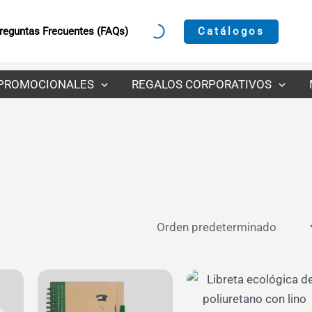
Catálogos
reguntas Frecuentes (FAQs)
PROMOCIONALES
REGALOS CORPORATIVOS