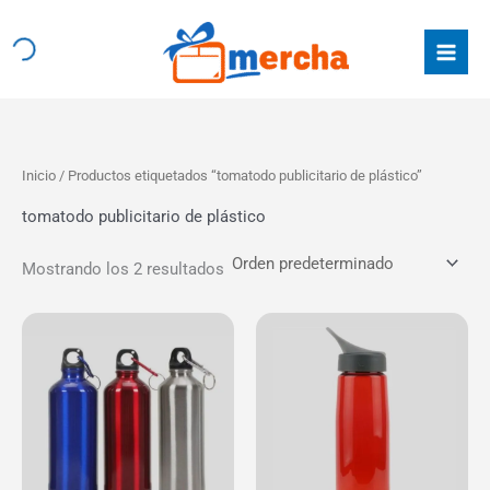
Ir
al
contenido
Inicio
/ Productos etiquetados “tomatodo publicitario de plástico”
tomatodo publicitario de plástico
Mostrando los 2 resultados