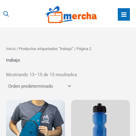
Ir
al
contenido
Inicio
/
Productos etiquetados “trabajo”
/ Página 2
trabajo
Mostrando 13–15 de 15 resultados