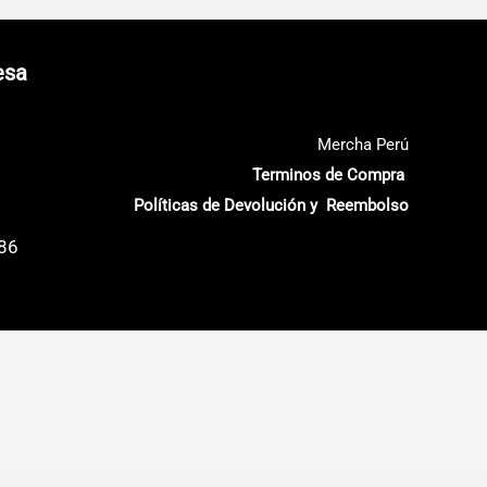
esa
Mercha Perú
Terminos de Compra
Políticas de Devolución y Reembolso
686