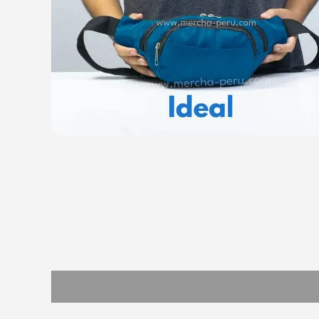
Descripción
Información adicional
Valoracion