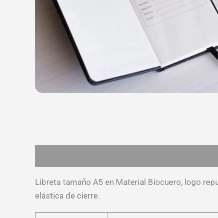
Descripción
Información adicional
Valoracion
Libreta tamaño A5 en Material Biocuero, logo repuj
elástica de cierre.