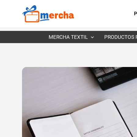
Ir
al
P
contenido
MERCHA TEXTIL
PRODUCTOS 