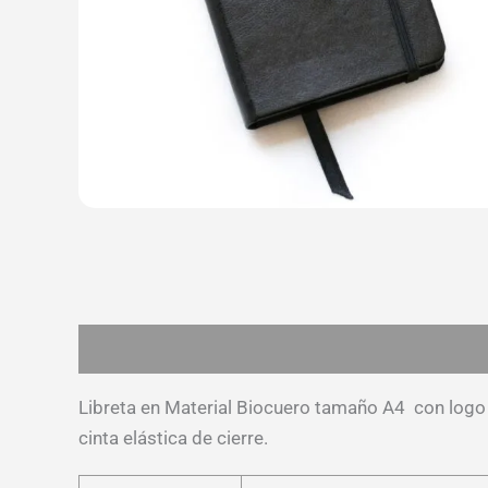
Descripción
Información adicional
Valoracion
Libreta en Material Biocuero tamaño A4 con logo r
cinta elástica de cierre.