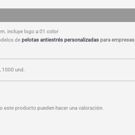
es (0)
m. incluye logo a 01 color
odelos de
pelotas antiestrés personalizadas
para empresas
, 1000 und.
o este producto pueden hacer una valoración.