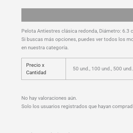
Descripción
Información adicional
Valoracion
Pelota Antiestres clásica redonda, Diámetro: 6.3 c
Si buscas más opciones, puedes ver todos los m
en nuestra categoría.
Precio x
50 und., 100 und., 500 und.
Cantidad
No hay valoraciones aún.
Solo los usuarios registrados que hayan comprad