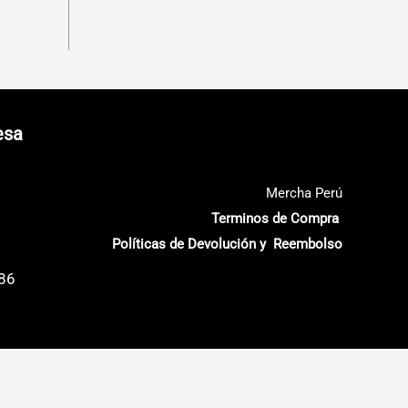
esa
Mercha Perú
Terminos de Compra
Políticas de Devolución y Reembolso
686