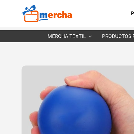
Ir
al
P
contenido
MERCHA TEXTIL
PRODUCTOS 