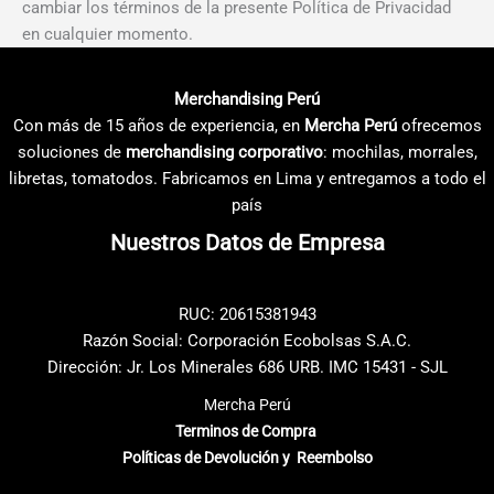
cambiar los términos de la presente Política de Privacidad
en cualquier momento.
Merchandising Perú
Con más de 15 años de experiencia, en
Mercha Perú
ofrecemos
soluciones de
merchandising corporativo
: mochilas, morrales,
libretas, tomatodos. Fabricamos en Lima y entregamos a todo el
país
Nuestros Datos de Empresa
RUC: 20615381943
Razón Social: Corporación Ecobolsas S.A.C.
Dirección: Jr. Los Minerales 686 URB. IMC 15431 - SJL
Mercha Perú
Terminos de Compra
Políticas de Devolución y Reembolso