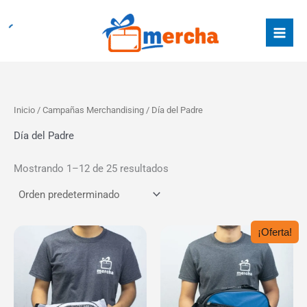
Ir
al
contenido
Inicio
/
Campañas Merchandising
/ Día del Padre
Día del Padre
Mostrando 1–12 de 25 resultados
¡Oferta!