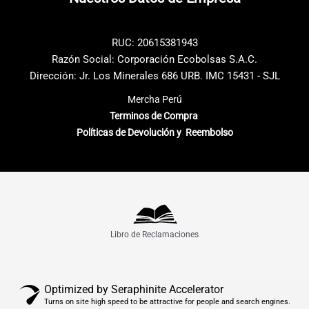
la
página
de
RUC: 20615381943
producto
Razón Social: Corporación Ecobolsas S.A.C.
Dirección: Jr. Los Minerales 686 URB. IMC 15431 - SJL
Mercha Perú
Terminos de Compra
Políticas de Devolución y Reembolso
Libro de Reclamaciones
Optimized by Seraphinite Accelerator
Turns on site high speed to be attractive for people and search engines.