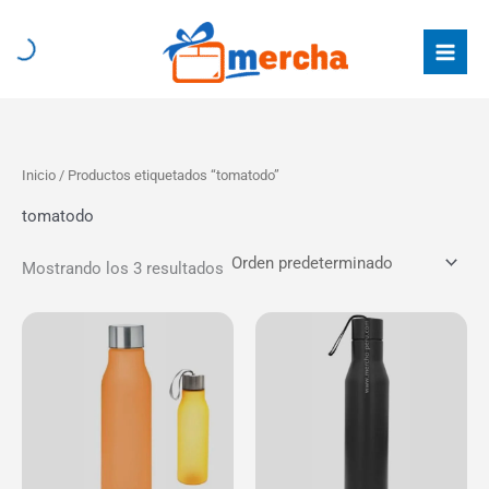
Ir
al
contenido
Inicio
/ Productos etiquetados “tomatodo”
tomatodo
Mostrando los 3 resultados