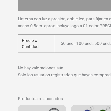
Descripción
Información adicional
Valoracion
Linterna con luz a presión, doble led, para fijar 
ancho 0.5cm. aprox, incluye logo a 01 color PR
Precio x
50 und., 100 und., 500 und.
Cantidad
No hay valoraciones aún.
Solo los usuarios registrados que hayan comprad
Productos relacionados