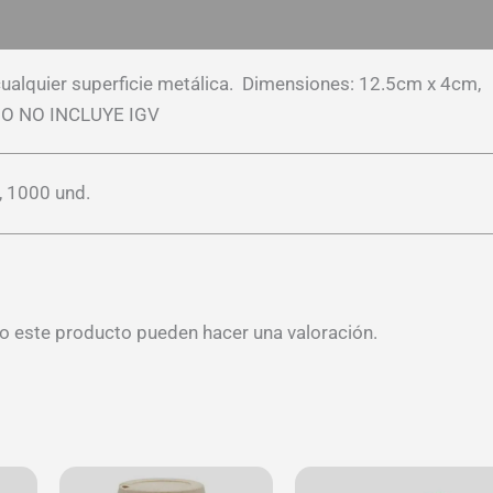
es (0)
en cualquier superficie metálica. Dimensiones: 12.5cm x 4cm,
ECIO NO INCLUYE IGV
, 1000 und.
o este producto pueden hacer una valoración.