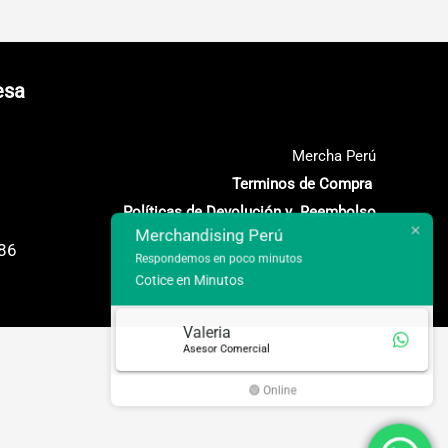
esa
Mercha Perú
Terminos de Compra
Políticas de Devolución y Reembolso
Merchandising Perú
686
Respondemos en poco minutos
Cotice en Minutos
Valeria
Asesor Comercial
🟢 Online