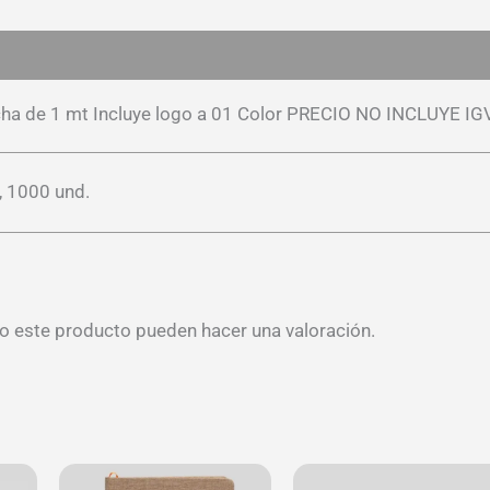
es (0)
ncha de 1 mt Incluye logo a 01 Color PRECIO NO INCLUYE IG
, 1000 und.
o este producto pueden hacer una valoración.