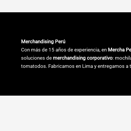
múltiples
múltiple
variantes.
variante
Las
Las
opciones
opcione
se
se
Merchandising Perú
pueden
pueden
Con más de 15 años de experiencia, en
Mercha P
elegir
elegir
soluciones de
merchandising corporativo
: mochil
en
en
tomatodos. Fabricamos en Lima y entregamos a t
la
la
página
página
de
de
producto
product