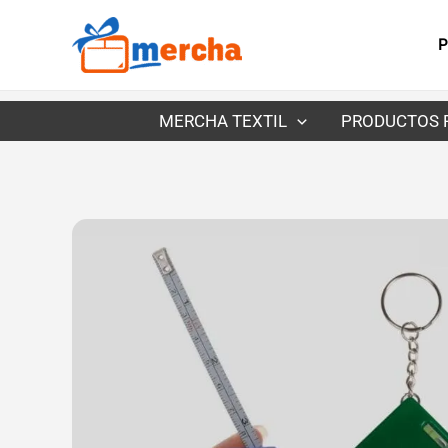
Ir
al
P
contenido
MERCHA TEXTIL
PRODUCTOS 