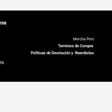
esa
Mercha Perú
Terminos de Compra
Políticas de Devolución y Reembolso
686