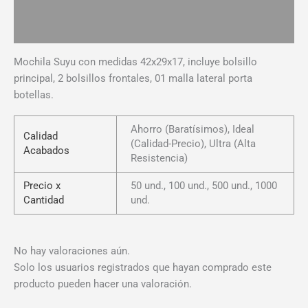
Información adicional
Valoraciones (0)
Mochila Suyu con medidas 42x29x17, incluye bolsillo
principal, 2 bolsillos frontales, 01 malla lateral porta
botellas.
Ahorro (Baratísimos), Ideal
Calidad
(Calidad-Precio), Ultra (Alta
Acabados
Resistencia)
Precio x
50 und., 100 und., 500 und., 1000
Cantidad
und.
No hay valoraciones aún.
Solo los usuarios registrados que hayan comprado este
producto pueden hacer una valoración.