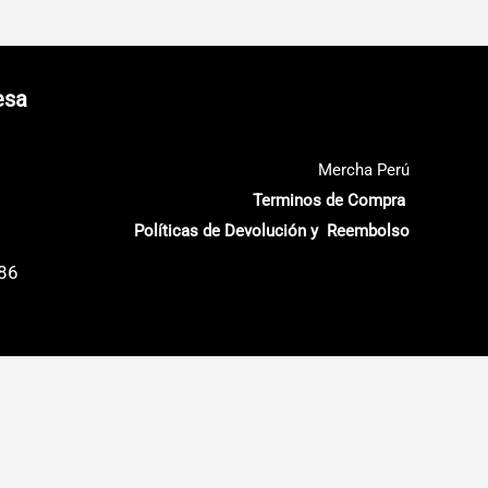
esa
Mercha Perú
Terminos de Compra
Políticas de Devolución y Reembolso
686