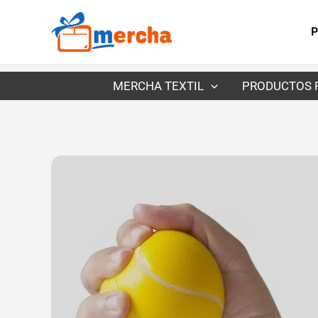
Ir
al
P
contenido
MERCHA TEXTIL
PRODUCTOS 