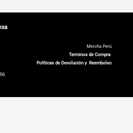
esa
Mercha Perú
Terminos de Compra
Políticas de Devolución y Reembolso
686