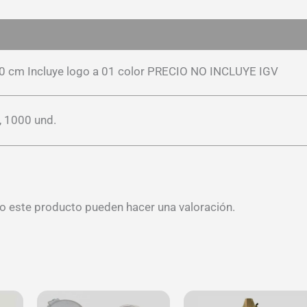
es (0)
3,0 cm Incluye logo a 01 color PRECIO NO INCLUYE IGV
, 1000 und.
o este producto pueden hacer una valoración.