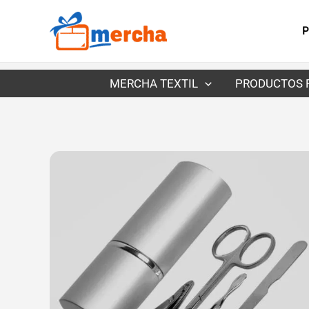
Ir
al
P
contenido
MERCHA TEXTIL
PRODUCTOS 