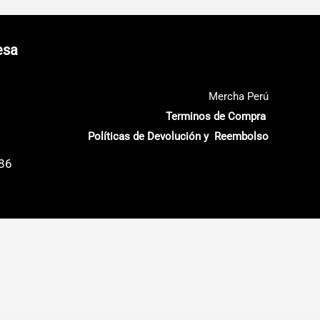
esa
Mercha Perú
Terminos de Compra
Políticas de Devolución y Reembolso
686