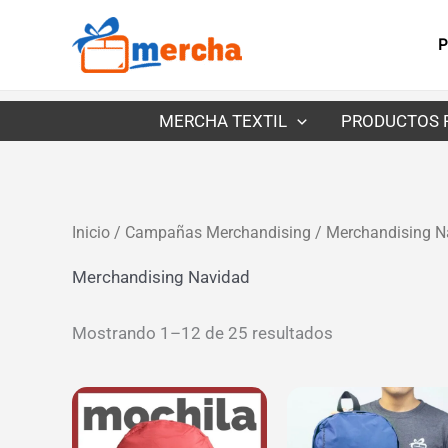
Ir
al
P
contenido
MERCHA TEXTIL
PRODUCTOS 
Inicio
/
Campañas Merchandising
/ Merchandising N
Merchandising Navidad
Mostrando 1–12 de 25 resultados