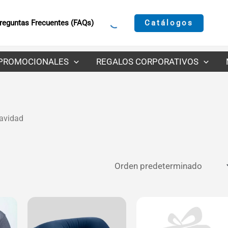
Catálogos
reguntas Frecuentes (FAQs)
PROMOCIONALES
REGALOS CORPORATIVOS
avidad