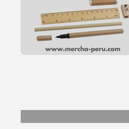
Descripción
Información adicional
Valoracion